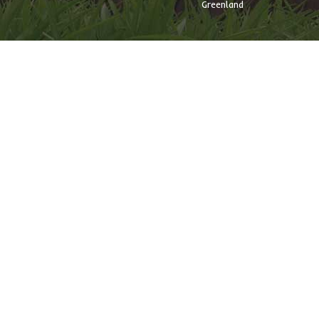
Greenland