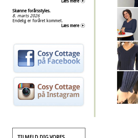
Læs mere
Skønne forårsstyles.
8. marts 2026
Endelig er foråret kommet.
Læs mere
TILMELD DIG VORES