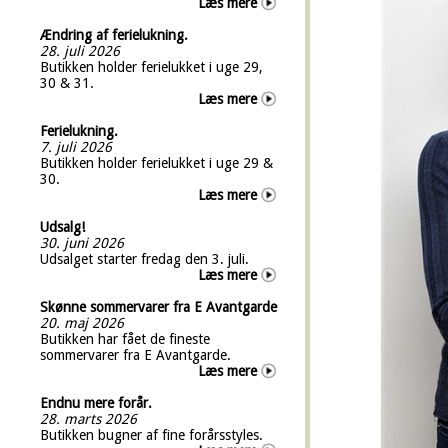
Læs mere
Ændring af ferielukning.
28. juli 2026
Butikken holder ferielukket i uge 29,
30 & 31.
Læs mere
Ferielukning.
7. juli 2026
Butikken holder ferielukket i uge 29 &
30.
Læs mere
Udsalg!
30. juni 2026
Udsalget starter fredag den 3. juli.
Læs mere
Skønne sommervarer fra E Avantgarde
20. maj 2026
Butikken har fået de fineste
sommervarer fra E Avantgarde.
Læs mere
Endnu mere forår.
28. marts 2026
Butikken bugner af fine forårsstyles.