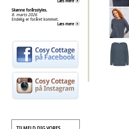
Læs mere
Skønne forårsstyles.
8. marts 2026
Endelig er foråret kommet.
Læs mere
TILMELD DIG VORES