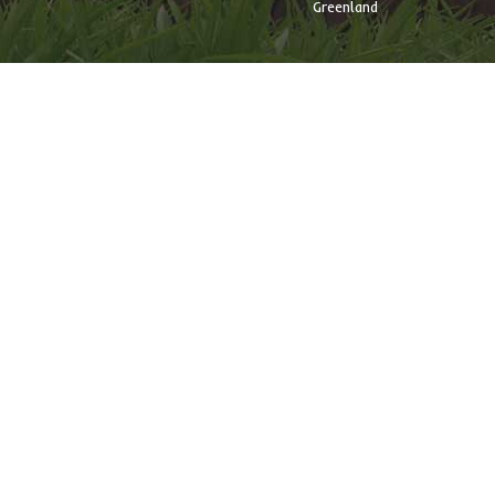
Greenland