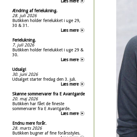
Læs mere
Ændring af ferielukning.
28. juli 2026
Butikken holder ferielukket i uge 29,
30 & 31.
Læs mere
Ferielukning.
7. juli 2026
Butikken holder ferielukket i uge 29 &
30.
Læs mere
Udsalg!
30. juni 2026
Udsalget starter fredag den 3. juli.
Læs mere
Skønne sommervarer fra E Avantgarde
20. maj 2026
Butikken har fået de fineste
sommervarer fra E Avantgarde.
Læs mere
Endnu mere forår.
28. marts 2026
Butikken bugner af fine forårsstyles.