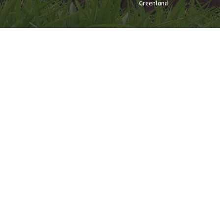
Greenland