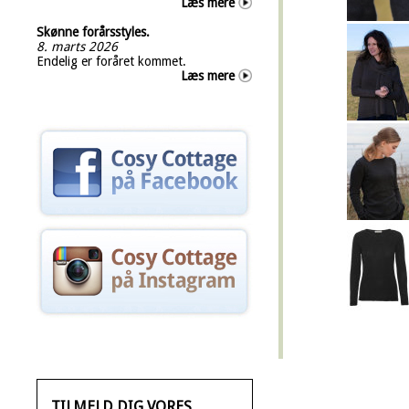
Læs mere
Skønne forårsstyles.
8. marts 2026
Endelig er foråret kommet.
Læs mere
TILMELD DIG VORES