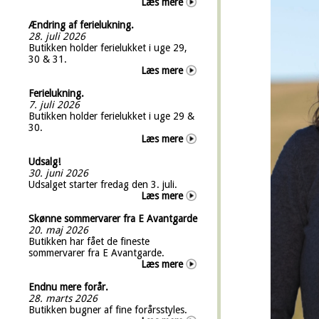
Læs mere
Ændring af ferielukning.
28. juli 2026
Butikken holder ferielukket i uge 29,
30 & 31.
Læs mere
Ferielukning.
7. juli 2026
Butikken holder ferielukket i uge 29 &
30.
Læs mere
Udsalg!
30. juni 2026
Udsalget starter fredag den 3. juli.
Læs mere
Skønne sommervarer fra E Avantgarde
20. maj 2026
Butikken har fået de fineste
sommervarer fra E Avantgarde.
Læs mere
Endnu mere forår.
28. marts 2026
Butikken bugner af fine forårsstyles.