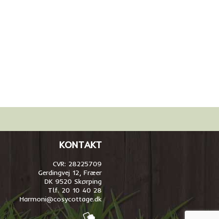
KONTAKT
CVR: 28225709
Gerdingvej 12, Fræer
DK 9520 Skørping
Tlf. 20 10 40 28
Harmoni@cosycottage.dk