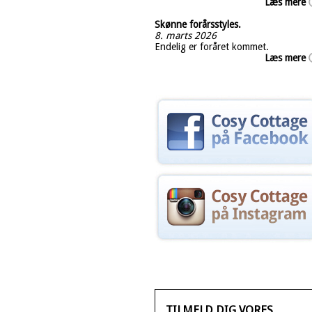
Læs mere
Skønne forårsstyles.
8. marts 2026
Endelig er foråret kommet.
Læs mere
TILMELD DIG VORES