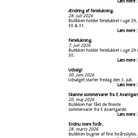
Læs mere
Ændring af ferielukning.
28. juli 2026
Butikken holder ferielukket i uge 29,
30 & 31.
Læs mere
Ferielukning.
7. juli 2026
Butikken holder ferielukket i uge 29
30.
Læs mere
Udsalg!
30. juni 2026
Udsalget starter fredag den 3. juli.
Læs mere
Skønne sommervarer fra E Avantgar
20. maj 2026
Butikken har fået de fineste
sommervarer fra E Avantgarde.
Læs mere
Endnu mere forår.
28. marts 2026
Butikken bugner af fine forårsstyles.