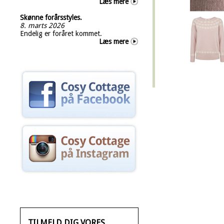
Læs mere
Skønne forårsstyles.
8. marts 2026
Endelig er foråret kommet.
Læs mere
TILMELD DIG VORES