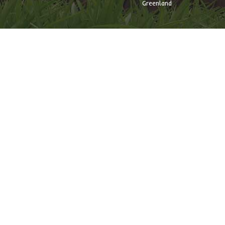
Greenland