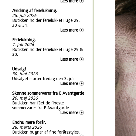
Læs mere
Ændring af ferielukning.
28. juli 2026
Butikken holder ferielukket i uge 29,
30 & 31.
Læs mere
Ferielukning.
7. juli 2026
Butikken holder ferielukket i uge 29 &
30.
Læs mere
Udsalg!
30. juni 2026
Udsalget starter fredag den 3. juli.
Læs mere
Skønne sommervarer fra E Avantgarde
20. maj 2026
Butikken har fået de fineste
sommervarer fra E Avantgarde.
Læs mere
Endnu mere forår.
28. marts 2026
Butikken bugner af fine forårsstyles.