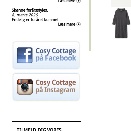
Læs mere
Skønne forårsstyles.
8. marts 2026
Endelig er foråret kommet.
Læs mere
TILMELD DIG VORES