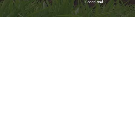
Greenland