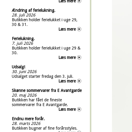
Læs mere
Ændring af ferielukning.
28. juli 2026
Butikken holder ferielukket i uge 29,
30 & 31.
Læs mere
Ferielukning.
7. juli 2026
Butikken holder ferielukket i uge 29 &
30.
Læs mere
Udsalg!
30. juni 2026
Udsalget starter fredag den 3. juli.
Læs mere
Skønne sommervarer fra E Avantgarde
20. maj 2026
Butikken har fået de fineste
sommervarer fra E Avantgarde.
Læs mere
Endnu mere forår.
28. marts 2026
Butikken bugner af fine forårsstyles.