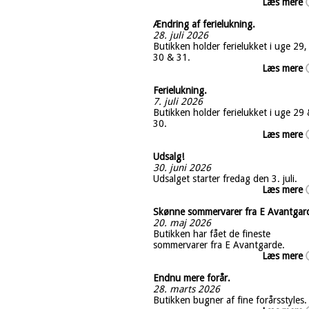
Læs mere
Ændring af ferielukning.
28. juli 2026
Butikken holder ferielukket i uge 29,
30 & 31.
Læs mere
Ferielukning.
7. juli 2026
Butikken holder ferielukket i uge 29
30.
Læs mere
Udsalg!
30. juni 2026
Udsalget starter fredag den 3. juli.
Læs mere
Skønne sommervarer fra E Avantgar
20. maj 2026
Butikken har fået de fineste
sommervarer fra E Avantgarde.
Læs mere
Endnu mere forår.
28. marts 2026
Butikken bugner af fine forårsstyles.