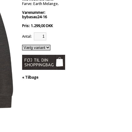
Farve: Earth Melange.
Varenummer:
bybasau24-16
Pris: 1.299,00 DKK
Antal:
« Tilbage