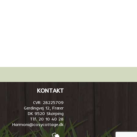
KONTAKT
CVR: 28225709
Gerdingvej 12, Fræer
DK 9520 Skørping
Tlf. 20 10 40 28
Harmoni@cosycottage.dk