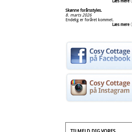
Læs mere
Skønne forårsstyles.
8. marts 2026
Endelig er foråret kommet.
Læs mere
TILMELD DIG VORES