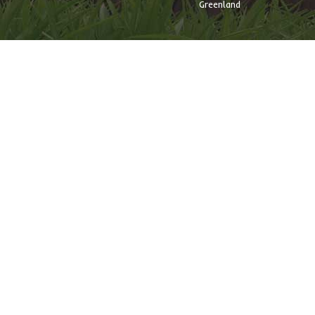
Greenland