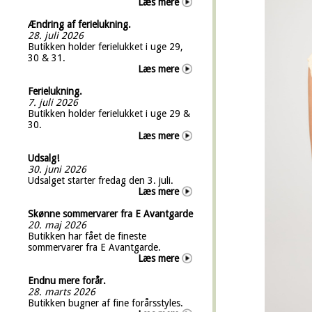
Læs mere
Ændring af ferielukning.
28. juli 2026
Butikken holder ferielukket i uge 29,
30 & 31.
Læs mere
Ferielukning.
7. juli 2026
Butikken holder ferielukket i uge 29 &
30.
Læs mere
Udsalg!
30. juni 2026
Udsalget starter fredag den 3. juli.
Læs mere
Skønne sommervarer fra E Avantgarde
20. maj 2026
Butikken har fået de fineste
sommervarer fra E Avantgarde.
Læs mere
Endnu mere forår.
28. marts 2026
Butikken bugner af fine forårsstyles.