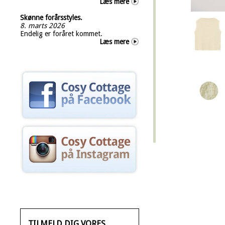
Læs mere
Skønne forårsstyles.
8. marts 2026
Endelig er foråret kommet.
Læs mere
TILMELD DIG VORES