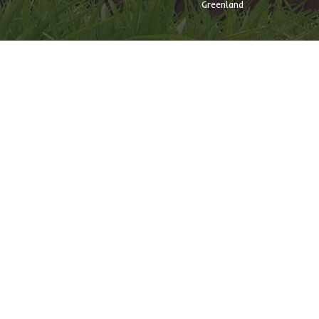
Greenland