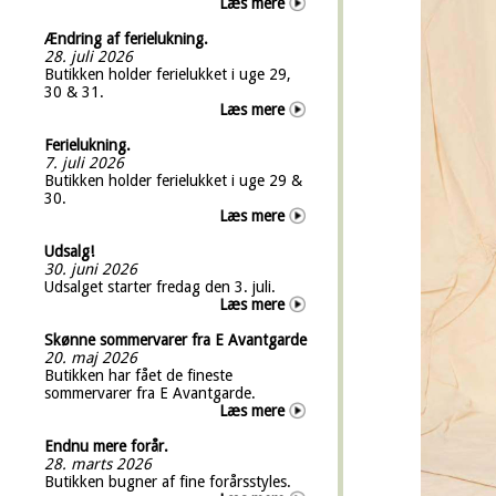
Læs mere
Ændring af ferielukning.
28. juli 2026
Butikken holder ferielukket i uge 29,
30 & 31.
Læs mere
Ferielukning.
7. juli 2026
Butikken holder ferielukket i uge 29 &
30.
Læs mere
Udsalg!
30. juni 2026
Udsalget starter fredag den 3. juli.
Læs mere
Skønne sommervarer fra E Avantgarde
20. maj 2026
Butikken har fået de fineste
sommervarer fra E Avantgarde.
Læs mere
Endnu mere forår.
28. marts 2026
Butikken bugner af fine forårsstyles.