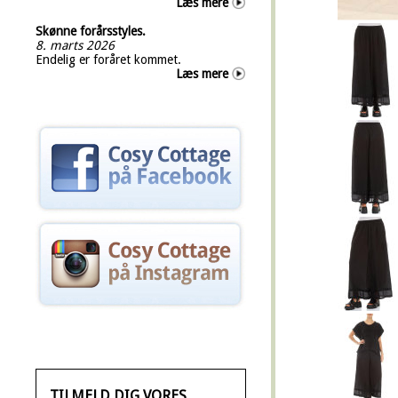
Læs mere
Skønne forårsstyles.
8. marts 2026
Endelig er foråret kommet.
Læs mere
TILMELD DIG VORES