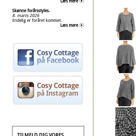
Læs mere
Skønne forårsstyles.
8. marts 2026
Endelig er foråret kommet.
Læs mere
TILMELD DIG VORES