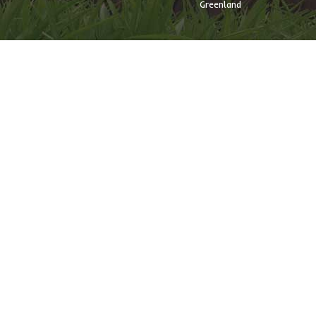
Greenland