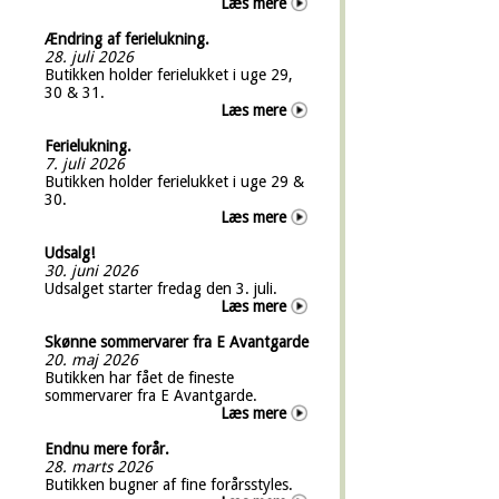
Læs mere
Ændring af ferielukning.
28. juli 2026
Butikken holder ferielukket i uge 29,
30 & 31.
Læs mere
Ferielukning.
7. juli 2026
Butikken holder ferielukket i uge 29 &
30.
Læs mere
Udsalg!
30. juni 2026
Udsalget starter fredag den 3. juli.
Læs mere
Skønne sommervarer fra E Avantgarde
20. maj 2026
Butikken har fået de fineste
sommervarer fra E Avantgarde.
Læs mere
Endnu mere forår.
28. marts 2026
Butikken bugner af fine forårsstyles.