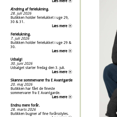
Læs mere
Ændring af ferielukning.
28. juli 2026
Butikken holder ferielukket i uge 29,
30 & 31.
Læs mere
Ferielukning.
7. juli 2026
Butikken holder ferielukket i uge 29 &
30.
Læs mere
Udsalg!
30. juni 2026
Udsalget starter fredag den 3. juli.
Læs mere
Skønne sommervarer fra E Avantgarde
20. maj 2026
Butikken har fået de fineste
sommervarer fra E Avantgarde.
Læs mere
Endnu mere forår.
28. marts 2026
Butikken bugner af fine forårsstyles.