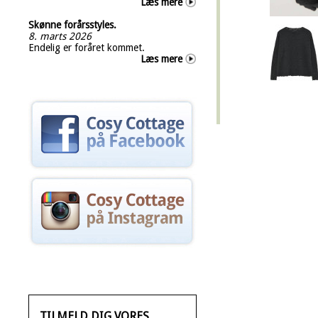
Læs mere
Skønne forårsstyles.
8. marts 2026
Endelig er foråret kommet.
Læs mere
TILMELD DIG VORES