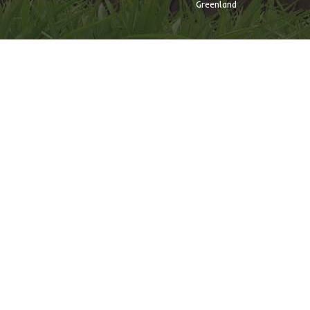
Greenland