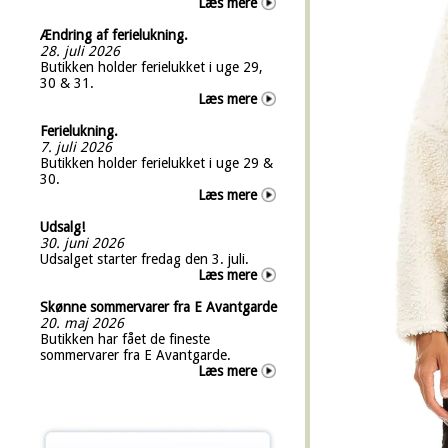
Læs mere
Ændring af ferielukning.
28. juli 2026
Butikken holder ferielukket i uge 29,
30 & 31.
Læs mere
Ferielukning.
7. juli 2026
Butikken holder ferielukket i uge 29 &
30.
Læs mere
Udsalg!
30. juni 2026
Udsalget starter fredag den 3. juli.
Læs mere
Skønne sommervarer fra E Avantgarde
20. maj 2026
Butikken har fået de fineste
sommervarer fra E Avantgarde.
Læs mere