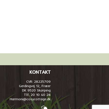
KONTAKT
CVR: 28225709
Gerdingvej 12, Fræer
DK 9520 Skørping
Tlf. 20 10 40 28
Harmoni@cosycottage.dk