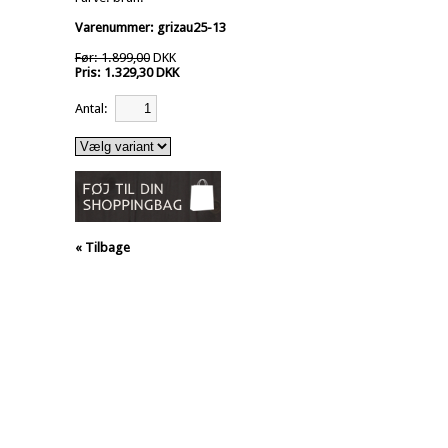
Varenummer: grizau25-13
Før: 1.899,00
DKK
Pris: 1.329,30 DKK
Antal:
« Tilbage