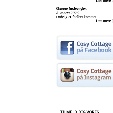
Læs mere
Skønne forårsstyles.
8. marts 2026
Endelig er foråret kommet.
Læs mere
TILMELD DIG VORES