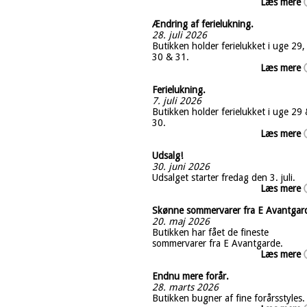
Læs mere
Ændring af ferielukning.
28. juli 2026
Butikken holder ferielukket i uge 29,
30 & 31.
Læs mere
Ferielukning.
7. juli 2026
Butikken holder ferielukket i uge 29
30.
Læs mere
Udsalg!
30. juni 2026
Udsalget starter fredag den 3. juli.
Læs mere
Skønne sommervarer fra E Avantgar
20. maj 2026
Butikken har fået de fineste
sommervarer fra E Avantgarde.
Læs mere
Endnu mere forår.
28. marts 2026
Butikken bugner af fine forårsstyles.