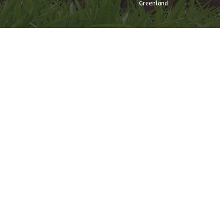
Greenland