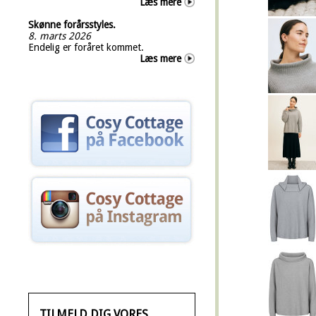
Læs mere
Skønne forårsstyles.
8. marts 2026
Endelig er foråret kommet.
Læs mere
TILMELD DIG VORES