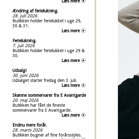
Læs mere
Ændring af ferielukning.
28. juli 2026
Butikken holder ferielukket i uge 29,
30 & 31.
Læs mere
Ferielukning.
7. juli 2026
Butikken holder ferielukket i uge 29 &
30.
Læs mere
Udsalg!
30. juni 2026
Udsalget starter fredag den 3. juli.
Læs mere
Skønne sommervarer fra E Avantgarde
20. maj 2026
Butikken har fået de fineste
sommervarer fra E Avantgarde.
Læs mere
Endnu mere forår.
28. marts 2026
Butikken bugner af fine forårsstyles.