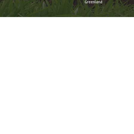
Greenland