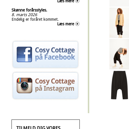
Læs mere
Skønne forårsstyles.
8. marts 2026
Endelig er foråret kommet.
Læs mere
TILMELD DIG VORES