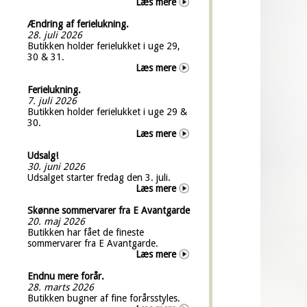
Læs mere
Ændring af ferielukning.
28. juli 2026
Butikken holder ferielukket i uge 29,
30 & 31.
Læs mere
Ferielukning.
7. juli 2026
Butikken holder ferielukket i uge 29 &
30.
Læs mere
Udsalg!
30. juni 2026
Udsalget starter fredag den 3. juli.
Læs mere
Skønne sommervarer fra E Avantgarde
20. maj 2026
Butikken har fået de fineste
sommervarer fra E Avantgarde.
Læs mere
Endnu mere forår.
28. marts 2026
Butikken bugner af fine forårsstyles.