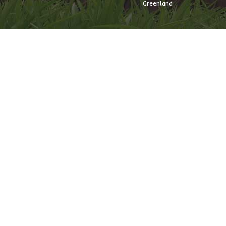
Greenland