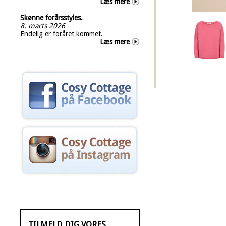
Læs mere
Skønne forårsstyles.
8. marts 2026
Endelig er foråret kommet.
Læs mere
TILMELD DIG VORES