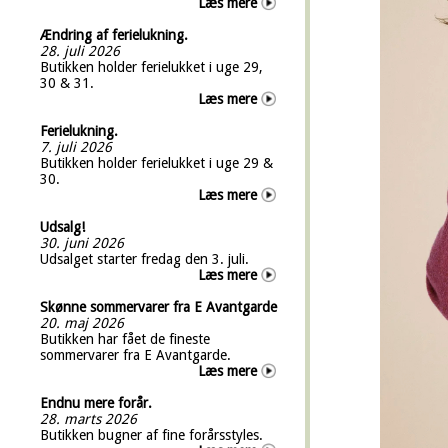
Læs mere
Ændring af ferielukning.
28. juli 2026
Butikken holder ferielukket i uge 29,
30 & 31.
Læs mere
Ferielukning.
7. juli 2026
Butikken holder ferielukket i uge 29 &
30.
Læs mere
Udsalg!
30. juni 2026
Udsalget starter fredag den 3. juli.
Læs mere
Skønne sommervarer fra E Avantgarde
20. maj 2026
Butikken har fået de fineste
sommervarer fra E Avantgarde.
Læs mere
Endnu mere forår.
28. marts 2026
Butikken bugner af fine forårsstyles.