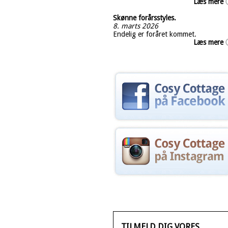
Læs mere
Skønne forårsstyles.
8. marts 2026
Endelig er foråret kommet.
Læs mere
TILMELD DIG VORES