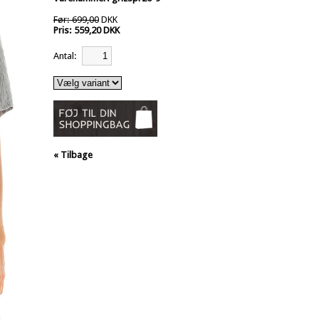
Før: 699,00
DKK
Pris: 559,20 DKK
Antal:
« Tilbage