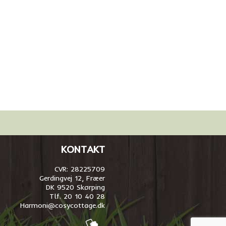
KONTAKT
CVR: 28225709
Gerdingvej 12, Fræer
DK 9520 Skørping
Tlf. 20 10 40 28
Harmoni@cosycottage.dk