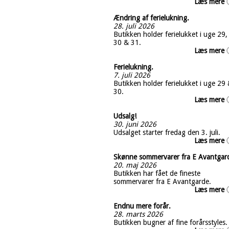
Læs mere
Ændring af ferielukning.
28. juli 2026
Butikken holder ferielukket i uge 29,
30 & 31.
Læs mere
Ferielukning.
7. juli 2026
Butikken holder ferielukket i uge 29
30.
Læs mere
Udsalg!
30. juni 2026
Udsalget starter fredag den 3. juli.
Læs mere
Skønne sommervarer fra E Avantgar
20. maj 2026
Butikken har fået de fineste
sommervarer fra E Avantgarde.
Læs mere
Endnu mere forår.
28. marts 2026
Butikken bugner af fine forårsstyles.