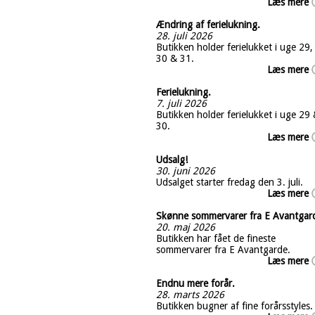
Læs mere
Ændring af ferielukning.
28. juli 2026
Butikken holder ferielukket i uge 29,
30 & 31.
Læs mere
Ferielukning.
7. juli 2026
Butikken holder ferielukket i uge 29
30.
Læs mere
Udsalg!
30. juni 2026
Udsalget starter fredag den 3. juli.
Læs mere
Skønne sommervarer fra E Avantgar
20. maj 2026
Butikken har fået de fineste
sommervarer fra E Avantgarde.
Læs mere
Endnu mere forår.
28. marts 2026
Butikken bugner af fine forårsstyles.