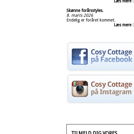
Læs mere
Skønne forårsstyles.
8. marts 2026
Endelig er foråret kommet.
Læs mere
TILMELD DIG VORES