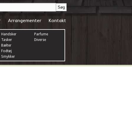
r
Arrangementer
Kontakt
Handsker
Parfume
Tasker
Diverse
Bælter
Fodtøj
Smykker