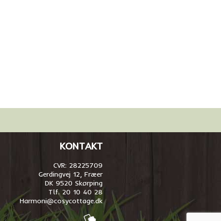
KONTAKT
CVR: 28225709
Gerdingvej 12, Fræer
DK 9520 Skørping
Tlf. 20 10 40 28
Harmoni@cosycottage.dk