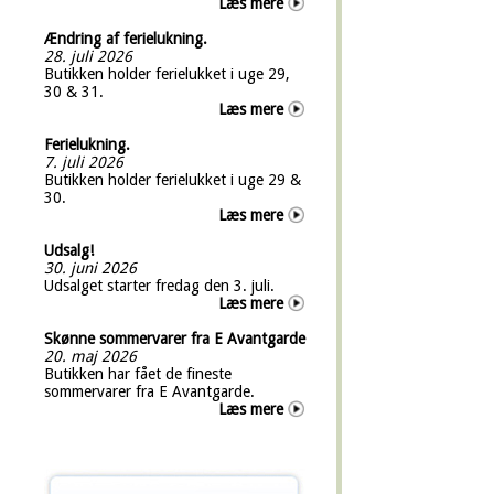
Læs mere
Ændring af ferielukning.
28. juli 2026
Butikken holder ferielukket i uge 29,
30 & 31.
Læs mere
Ferielukning.
7. juli 2026
Butikken holder ferielukket i uge 29 &
30.
Læs mere
Udsalg!
30. juni 2026
Udsalget starter fredag den 3. juli.
Læs mere
Skønne sommervarer fra E Avantgarde
20. maj 2026
Butikken har fået de fineste
sommervarer fra E Avantgarde.
Læs mere