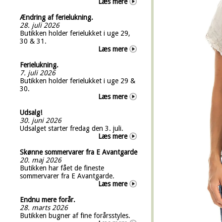
Læs mere
Ændring af ferielukning.
28. juli 2026
Butikken holder ferielukket i uge 29,
30 & 31.
Læs mere
Ferielukning.
7. juli 2026
Butikken holder ferielukket i uge 29 &
30.
Læs mere
Udsalg!
30. juni 2026
Udsalget starter fredag den 3. juli.
Læs mere
Skønne sommervarer fra E Avantgarde
20. maj 2026
Butikken har fået de fineste
sommervarer fra E Avantgarde.
Læs mere
Endnu mere forår.
28. marts 2026
Butikken bugner af fine forårsstyles.