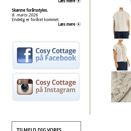
Læs mere
Skønne forårsstyles.
8. marts 2026
Endelig er foråret kommet.
Læs mere
TILMELD DIG VORES