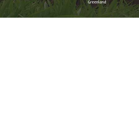
Greenland