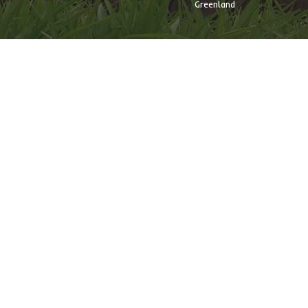
Greenland