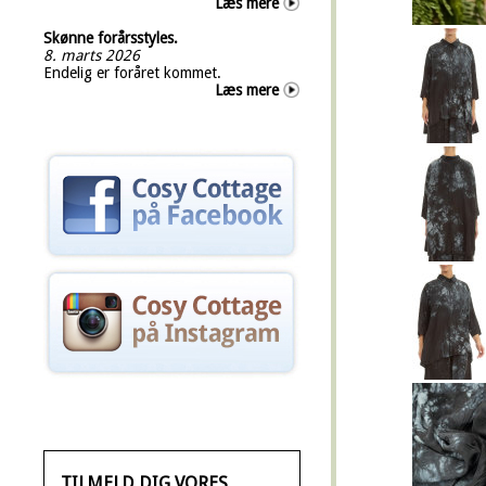
Læs mere
Skønne forårsstyles.
8. marts 2026
Endelig er foråret kommet.
Læs mere
TILMELD DIG VORES