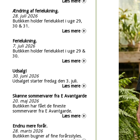
Læs mere
Ændring af ferielukning.
28. juli 2026
Butikken holder ferielukket i uge 29,
30 & 31.
Læs mere
Ferielukning.
7. juli 2026
Butikken holder ferielukket i uge 29 &
30.
Læs mere
Udsalg!
30. juni 2026
Udsalget starter fredag den 3. juli.
Læs mere
Skønne sommervarer fra E Avantgarde
20. maj 2026
Butikken har fået de fineste
sommervarer fra E Avantgarde.
Læs mere
Endnu mere forår.
28. marts 2026
Butikken bugner af fine forårsstyles.