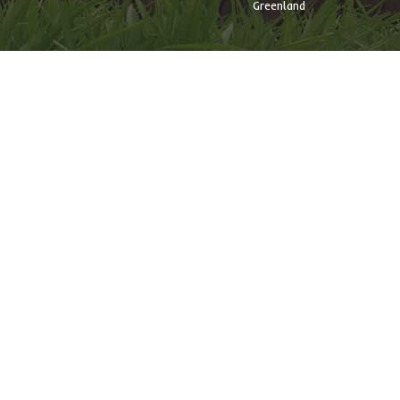
Greenland