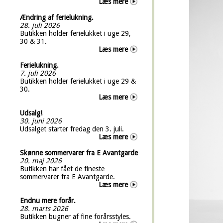
Læs mere
Ændring af ferielukning.
28. juli 2026
Butikken holder ferielukket i uge 29,
30 & 31.
Læs mere
Ferielukning.
7. juli 2026
Butikken holder ferielukket i uge 29 &
30.
Læs mere
Udsalg!
30. juni 2026
Udsalget starter fredag den 3. juli.
Læs mere
Skønne sommervarer fra E Avantgarde
20. maj 2026
Butikken har fået de fineste
sommervarer fra E Avantgarde.
Læs mere
Endnu mere forår.
28. marts 2026
Butikken bugner af fine forårsstyles.