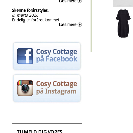
Læs mere
Skønne forårsstyles.
8. marts 2026
Endelig er foråret kommet.
Læs mere
TILMELD DIG VORES