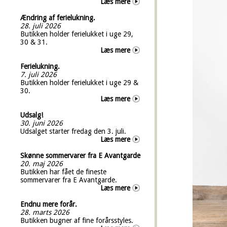
Læs mere
Ændring af ferielukning.
28. juli 2026
Butikken holder ferielukket i uge 29,
30 & 31.
Læs mere
Ferielukning.
7. juli 2026
Butikken holder ferielukket i uge 29 &
30.
Læs mere
Udsalg!
30. juni 2026
Udsalget starter fredag den 3. juli.
Læs mere
Skønne sommervarer fra E Avantgarde
20. maj 2026
Butikken har fået de fineste
sommervarer fra E Avantgarde.
Læs mere
Endnu mere forår.
28. marts 2026
Butikken bugner af fine forårsstyles.