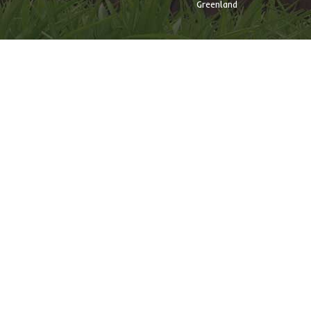
Greenland