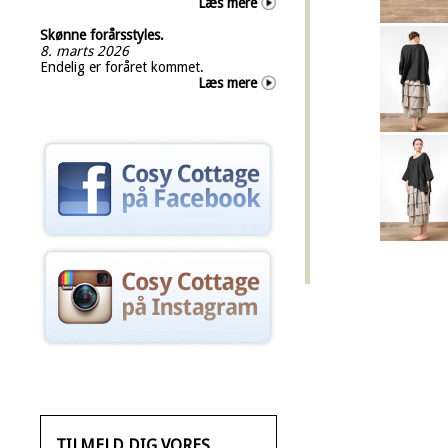
Læs mere
Skønne forårsstyles.
8. marts 2026
Endelig er foråret kommet.
Læs mere
TILMELD DIG VORES