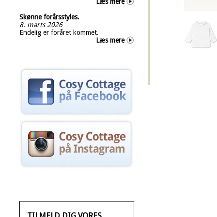
Læs mere
Skønne forårsstyles.
8. marts 2026
Endelig er foråret kommet.
Læs mere
TILMELD DIG VORES