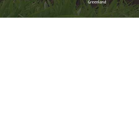
Greenland