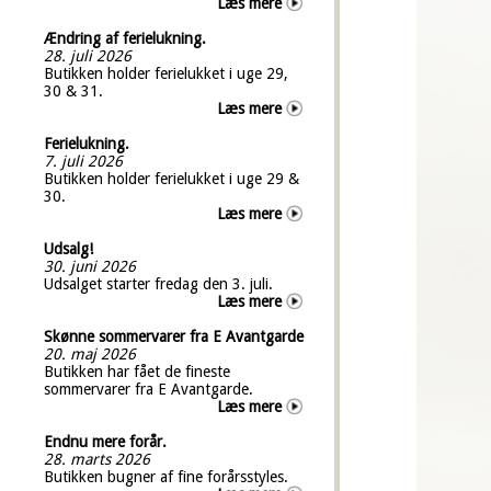
Læs mere
Ændring af ferielukning.
28. juli 2026
Butikken holder ferielukket i uge 29,
30 & 31.
Læs mere
Ferielukning.
7. juli 2026
Butikken holder ferielukket i uge 29 &
30.
Læs mere
Udsalg!
30. juni 2026
Udsalget starter fredag den 3. juli.
Læs mere
Skønne sommervarer fra E Avantgarde
20. maj 2026
Butikken har fået de fineste
sommervarer fra E Avantgarde.
Læs mere
Endnu mere forår.
28. marts 2026
Butikken bugner af fine forårsstyles.