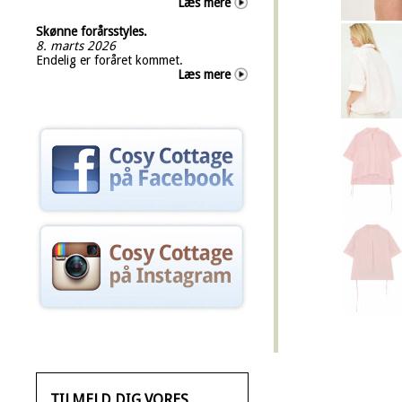
Læs mere
Skønne forårsstyles.
8. marts 2026
Endelig er foråret kommet.
Læs mere
TILMELD DIG VORES