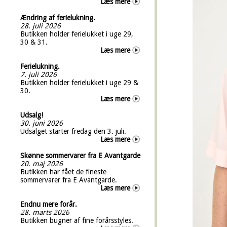
Læs mere
Ændring af ferielukning.
28. juli 2026
Butikken holder ferielukket i uge 29,
30 & 31.
Læs mere
Ferielukning.
7. juli 2026
Butikken holder ferielukket i uge 29 &
30.
Læs mere
Udsalg!
30. juni 2026
Udsalget starter fredag den 3. juli.
Læs mere
Skønne sommervarer fra E Avantgarde
20. maj 2026
Butikken har fået de fineste
sommervarer fra E Avantgarde.
Læs mere
Endnu mere forår.
28. marts 2026
Butikken bugner af fine forårsstyles.