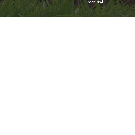
Greenland