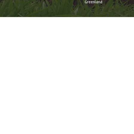
Greenland