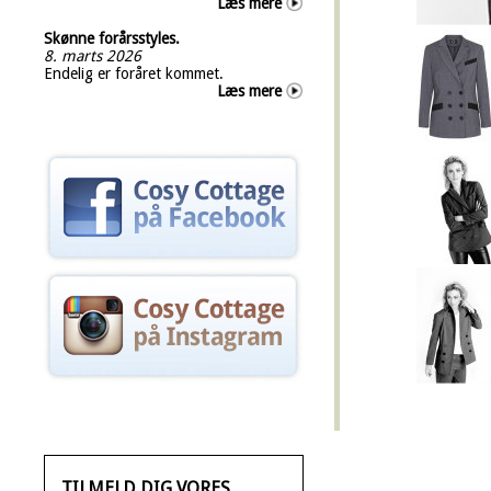
Læs mere
Skønne forårsstyles.
8. marts 2026
Endelig er foråret kommet.
Læs mere
TILMELD DIG VORES