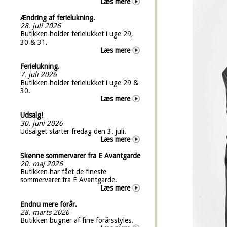
Læs mere
Ændring af ferielukning.
28. juli 2026
Butikken holder ferielukket i uge 29,
30 & 31.
Læs mere
Ferielukning.
7. juli 2026
Butikken holder ferielukket i uge 29 &
30.
Læs mere
Udsalg!
30. juni 2026
Udsalget starter fredag den 3. juli.
Læs mere
Skønne sommervarer fra E Avantgarde
20. maj 2026
Butikken har fået de fineste
sommervarer fra E Avantgarde.
Læs mere
Endnu mere forår.
28. marts 2026
Butikken bugner af fine forårsstyles.