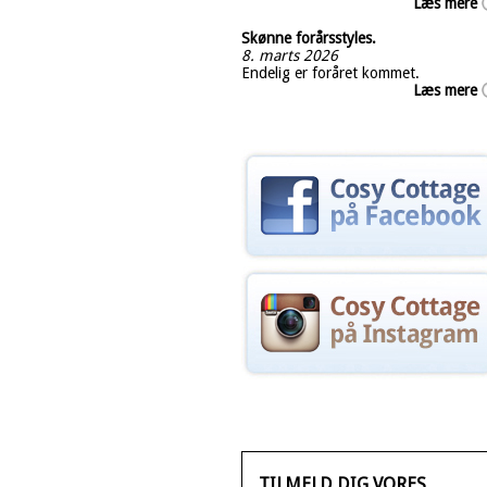
Læs mere
Skønne forårsstyles.
8. marts 2026
Endelig er foråret kommet.
Læs mere
TILMELD DIG VORES