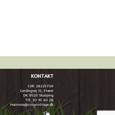
KONTAKT
CVR: 28225709
Gerdingvej 12, Fræer
DK 9520 Skørping
Tlf. 20 10 40 28
Harmoni@cosycottage.dk