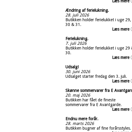
Læs mere
Ændring af ferielukning.
28. juli 2026
Butikken holder ferielukket i uge 29,
30 & 31.
Læs mere
Ferielukning.
7. juli 2026
Butikken holder ferielukket i uge 29
30.
Læs mere
Udsalg!
30. juni 2026
Udsalget starter fredag den 3. juli.
Læs mere
Skønne sommervarer fra E Avantgar
20. maj 2026
Butikken har fået de fineste
sommervarer fra E Avantgarde.
Læs mere
Endnu mere forår.
28. marts 2026
Butikken bugner af fine forårsstyles.