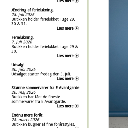
Læs mere
Ændring af ferielukning.
28. juli 2026
Butikken holder ferielukket i uge 29,
30 & 31.
Læs mere
Ferielukning.
7. juli 2026
Butikken holder ferielukket i uge 29 &
30.
Læs mere
Udsalg!
30. juni 2026
Udsalget starter fredag den 3. juli.
Læs mere
Skønne sommervarer fra E Avantgarde
20. maj 2026
Butikken har fået de fineste
sommervarer fra E Avantgarde.
Læs mere
Endnu mere forår.
28. marts 2026
Butikken bugner af fine forårsstyles.