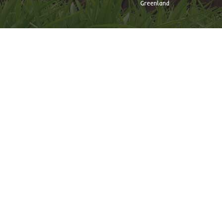
Greenland