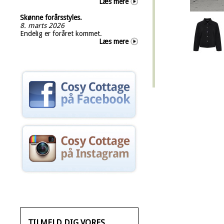
Læs mere
Skønne forårsstyles.
8. marts 2026
Endelig er foråret kommet.
Læs mere
TILMELD DIG VORES