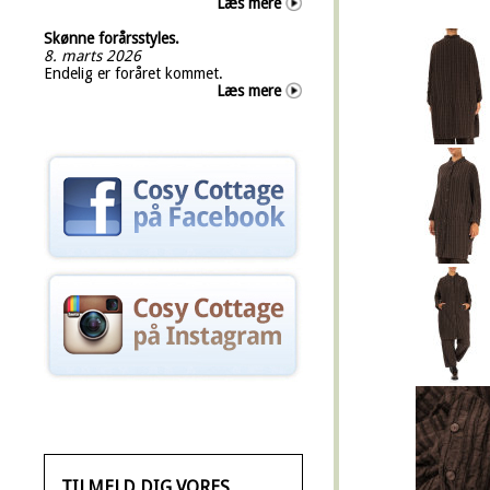
Læs mere
Skønne forårsstyles.
8. marts 2026
Endelig er foråret kommet.
Læs mere
TILMELD DIG VORES