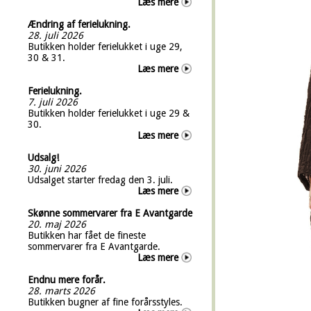
Læs mere
Ændring af ferielukning.
28. juli 2026
Butikken holder ferielukket i uge 29,
30 & 31.
Læs mere
Ferielukning.
7. juli 2026
Butikken holder ferielukket i uge 29 &
30.
Læs mere
Udsalg!
30. juni 2026
Udsalget starter fredag den 3. juli.
Læs mere
Skønne sommervarer fra E Avantgarde
20. maj 2026
Butikken har fået de fineste
sommervarer fra E Avantgarde.
Læs mere
Endnu mere forår.
28. marts 2026
Butikken bugner af fine forårsstyles.