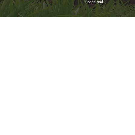
Greenland