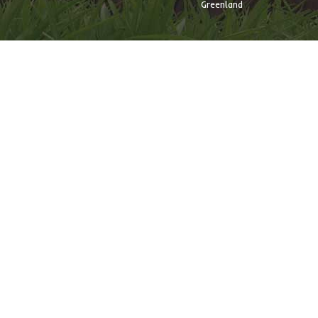
Greenland