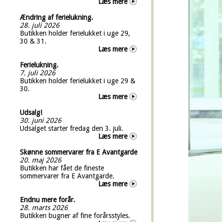
Læs mere
Ændring af ferielukning.
28. juli 2026
Butikken holder ferielukket i uge 29,
30 & 31.
Læs mere
Ferielukning.
7. juli 2026
Butikken holder ferielukket i uge 29 &
30.
Læs mere
Udsalg!
30. juni 2026
Udsalget starter fredag den 3. juli.
Læs mere
Skønne sommervarer fra E Avantgarde
20. maj 2026
Butikken har fået de fineste
sommervarer fra E Avantgarde.
Læs mere
Endnu mere forår.
28. marts 2026
Butikken bugner af fine forårsstyles.