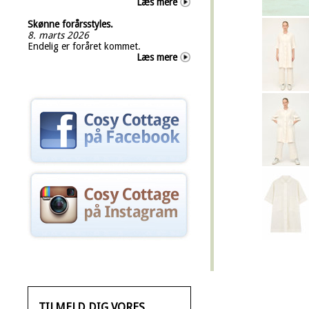
Læs mere
Skønne forårsstyles.
8. marts 2026
Endelig er foråret kommet.
Læs mere
TILMELD DIG VORES