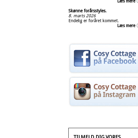
Læs mere
Skønne forårsstyles.
8. marts 2026
Endelig er foråret kommet.
Læs mere
TILMELD DIG VORES