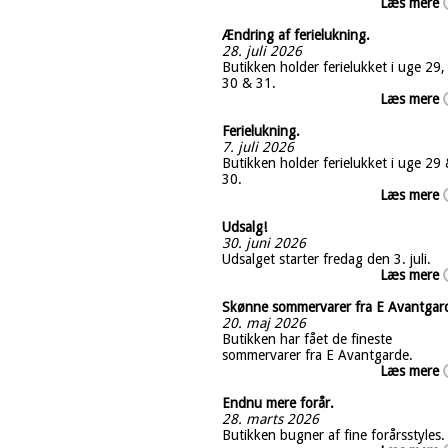
Læs mere
Ændring af ferielukning.
28. juli 2026
Butikken holder ferielukket i uge 29,
30 & 31.
Læs mere
Ferielukning.
7. juli 2026
Butikken holder ferielukket i uge 29
30.
Læs mere
Udsalg!
30. juni 2026
Udsalget starter fredag den 3. juli.
Læs mere
Skønne sommervarer fra E Avantgar
20. maj 2026
Butikken har fået de fineste
sommervarer fra E Avantgarde.
Læs mere
Endnu mere forår.
28. marts 2026
Butikken bugner af fine forårsstyles.