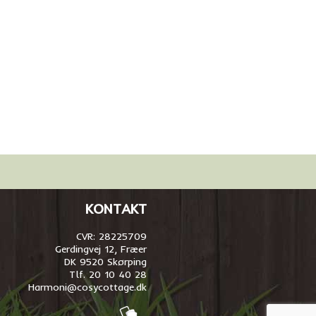
KONTAKT
CVR: 28225709
Gerdingvej 12, Fræer
DK 9520 Skørping
Tlf. 20 10 40 28
Harmoni@cosycottage.dk