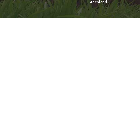
Greenland