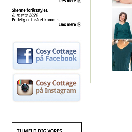
Læs mere
Skønne forårsstyles.
8. marts 2026
Endelig er foråret kommet.
Læs mere
TILMELD DIG VORES