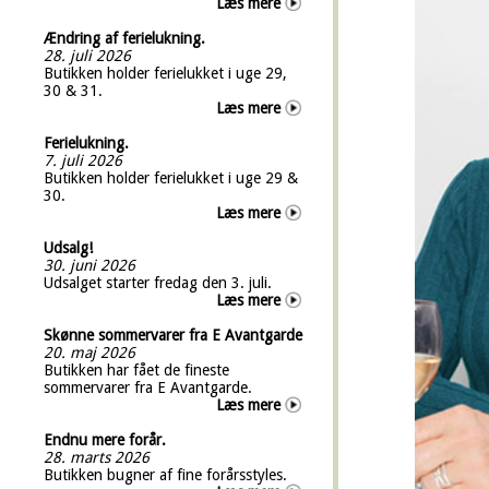
Læs mere
Ændring af ferielukning.
28. juli 2026
Butikken holder ferielukket i uge 29,
30 & 31.
Læs mere
Ferielukning.
7. juli 2026
Butikken holder ferielukket i uge 29 &
30.
Læs mere
Udsalg!
30. juni 2026
Udsalget starter fredag den 3. juli.
Læs mere
Skønne sommervarer fra E Avantgarde
20. maj 2026
Butikken har fået de fineste
sommervarer fra E Avantgarde.
Læs mere
Endnu mere forår.
28. marts 2026
Butikken bugner af fine forårsstyles.