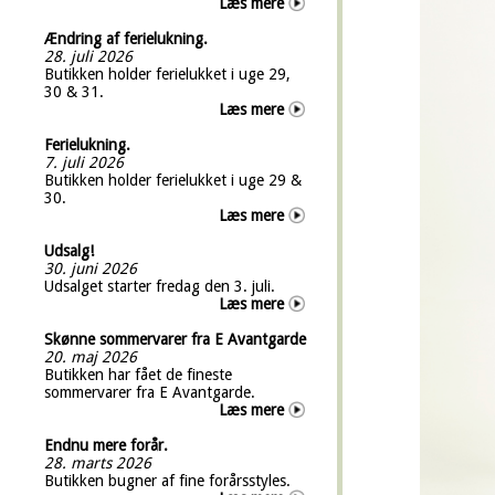
Læs mere
Ændring af ferielukning.
28. juli 2026
Butikken holder ferielukket i uge 29,
30 & 31.
Læs mere
Ferielukning.
7. juli 2026
Butikken holder ferielukket i uge 29 &
30.
Læs mere
Udsalg!
30. juni 2026
Udsalget starter fredag den 3. juli.
Læs mere
Skønne sommervarer fra E Avantgarde
20. maj 2026
Butikken har fået de fineste
sommervarer fra E Avantgarde.
Læs mere
Endnu mere forår.
28. marts 2026
Butikken bugner af fine forårsstyles.