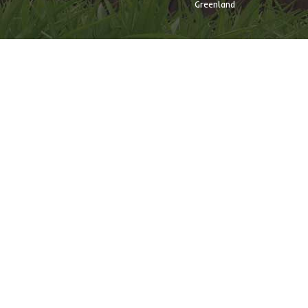
Greenland