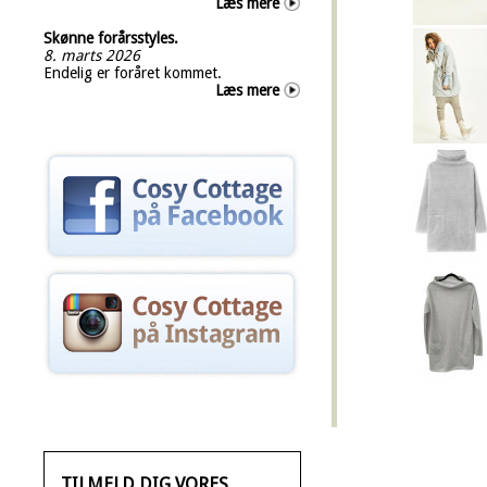
Læs mere
Skønne forårsstyles.
8. marts 2026
Endelig er foråret kommet.
Læs mere
TILMELD DIG VORES