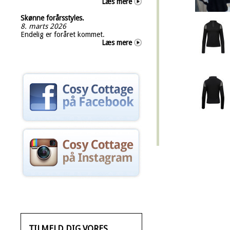
Læs mere
Skønne forårsstyles.
8. marts 2026
Endelig er foråret kommet.
Læs mere
TILMELD DIG VORES