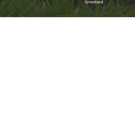
Greenland