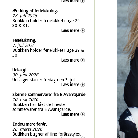
Læs mere
Ændring af ferielukning.
28. juli 2026
Butikken holder ferielukket i uge 29,
30 & 31.
Læs mere
Ferielukning.
7. juli 2026
Butikken holder ferielukket i uge 29 &
30.
Læs mere
Udsalg!
30. juni 2026
Udsalget starter fredag den 3. juli.
Læs mere
Skønne sommervarer fra E Avantgarde
20. maj 2026
Butikken har fået de fineste
sommervarer fra E Avantgarde.
Læs mere
Endnu mere forår.
28. marts 2026
Butikken bugner af fine forårsstyles.