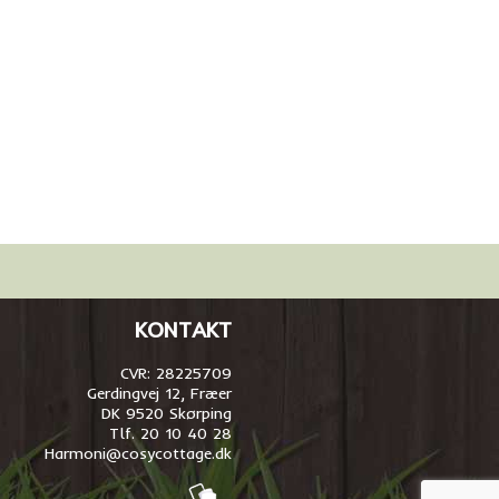
KONTAKT
CVR: 28225709
Gerdingvej 12, Fræer
DK 9520 Skørping
Tlf. 20 10 40 28
Harmoni@cosycottage.dk