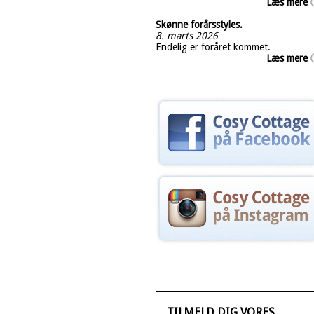
Læs mere
Skønne forårsstyles.
8. marts 2026
Endelig er foråret kommet.
Læs mere
TILMELD DIG VORES