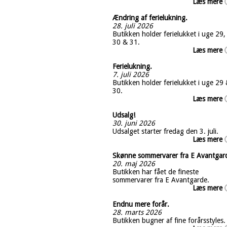
Læs mere
Ændring af ferielukning.
28. juli 2026
Butikken holder ferielukket i uge 29,
30 & 31.
Læs mere
Ferielukning.
7. juli 2026
Butikken holder ferielukket i uge 29
30.
Læs mere
Udsalg!
30. juni 2026
Udsalget starter fredag den 3. juli.
Læs mere
Skønne sommervarer fra E Avantgar
20. maj 2026
Butikken har fået de fineste
sommervarer fra E Avantgarde.
Læs mere
Endnu mere forår.
28. marts 2026
Butikken bugner af fine forårsstyles.