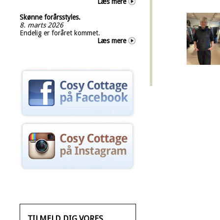
Læs mere
Skønne forårsstyles.
8. marts 2026
Endelig er foråret kommet.
Læs mere
TILMELD DIG VORES