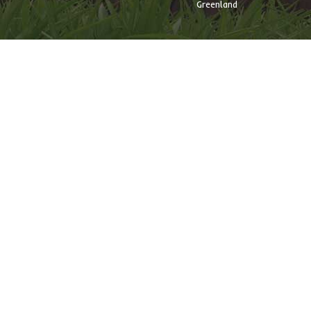
Greenland