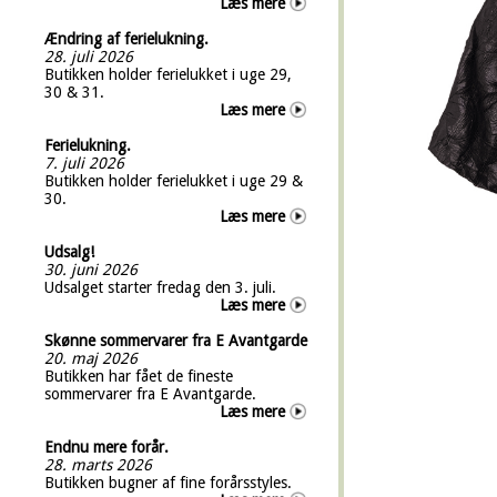
Læs mere
Ændring af ferielukning.
28. juli 2026
Butikken holder ferielukket i uge 29,
30 & 31.
Læs mere
Ferielukning.
7. juli 2026
Butikken holder ferielukket i uge 29 &
30.
Læs mere
Udsalg!
30. juni 2026
Udsalget starter fredag den 3. juli.
Læs mere
Skønne sommervarer fra E Avantgarde
20. maj 2026
Butikken har fået de fineste
sommervarer fra E Avantgarde.
Læs mere
Endnu mere forår.
28. marts 2026
Butikken bugner af fine forårsstyles.