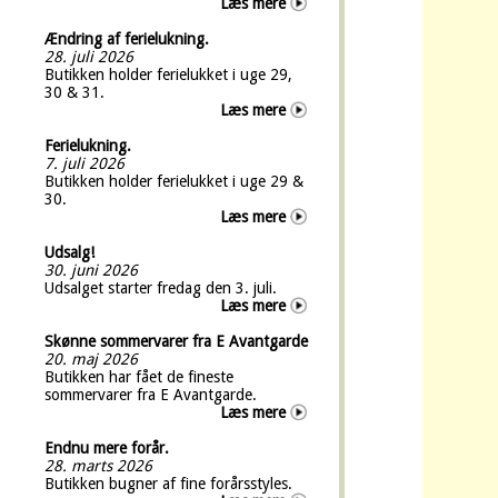
Læs mere
Ændring af ferielukning.
28. juli 2026
Butikken holder ferielukket i uge 29,
30 & 31.
Læs mere
Ferielukning.
7. juli 2026
Butikken holder ferielukket i uge 29 &
30.
Læs mere
Udsalg!
30. juni 2026
Udsalget starter fredag den 3. juli.
Læs mere
Skønne sommervarer fra E Avantgarde
20. maj 2026
Butikken har fået de fineste
sommervarer fra E Avantgarde.
Læs mere
Endnu mere forår.
28. marts 2026
Butikken bugner af fine forårsstyles.