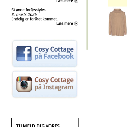
Læs mere
Skønne forårsstyles.
8. marts 2026
Endelig er foråret kommet.
Læs mere
TILMELD DIG VORES