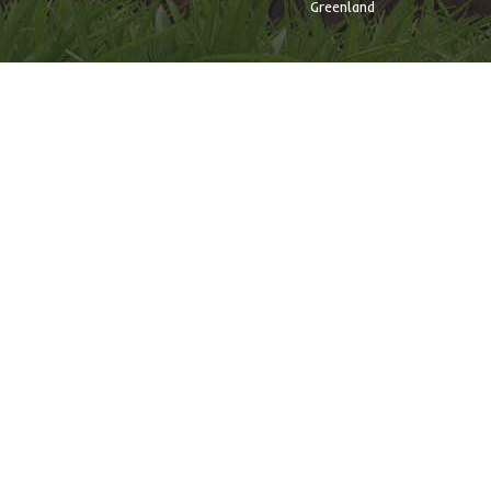
Greenland