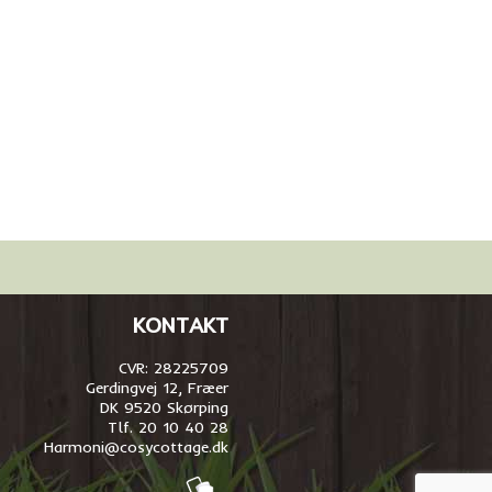
KONTAKT
CVR: 28225709
Gerdingvej 12, Fræer
DK 9520 Skørping
Tlf. 20 10 40 28
Harmoni@cosycottage.dk