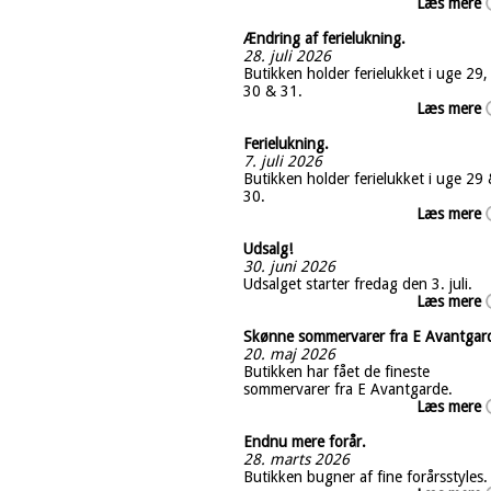
Læs mere
Ændring af ferielukning.
28. juli 2026
Butikken holder ferielukket i uge 29,
30 & 31.
Læs mere
Ferielukning.
7. juli 2026
Butikken holder ferielukket i uge 29
30.
Læs mere
Udsalg!
30. juni 2026
Udsalget starter fredag den 3. juli.
Læs mere
Skønne sommervarer fra E Avantgar
20. maj 2026
Butikken har fået de fineste
sommervarer fra E Avantgarde.
Læs mere
Endnu mere forår.
28. marts 2026
Butikken bugner af fine forårsstyles.