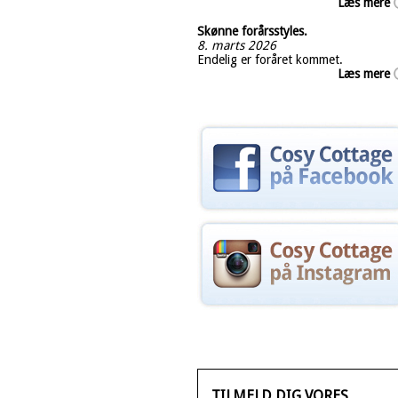
Læs mere
Skønne forårsstyles.
8. marts 2026
Endelig er foråret kommet.
Læs mere
TILMELD DIG VORES