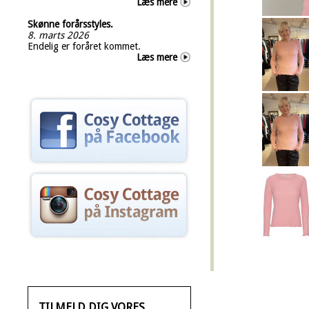
Læs mere
Skønne forårsstyles.
8. marts 2026
Endelig er foråret kommet.
Læs mere
TILMELD DIG VORES