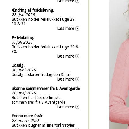
Læs mere
Ændring af ferielukning.
28. juli 2026
Butikken holder ferielukket i uge 29,
30 & 31.
Læs mere
Ferielukning.
7. juli 2026
Butikken holder ferielukket i uge 29 &
30.
Læs mere
Udsalg!
30. juni 2026
Udsalget starter fredag den 3. juli.
Læs mere
Skønne sommervarer fra E Avantgarde
20. maj 2026
Butikken har fået de fineste
sommervarer fra E Avantgarde.
Læs mere
Endnu mere forår.
28. marts 2026
Butikken bugner af fine forårsstyles.