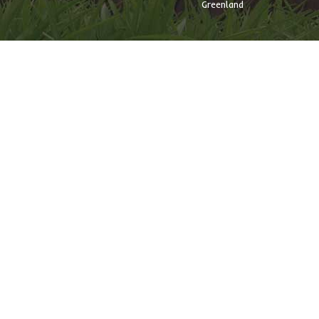
Greenland