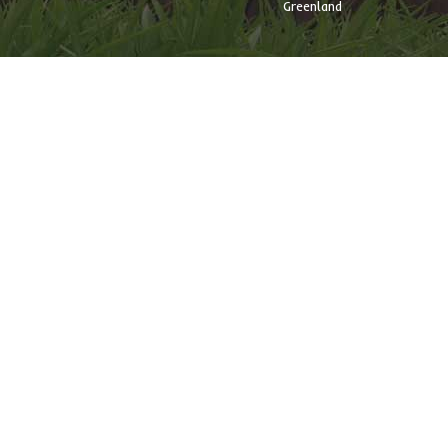
Greenland