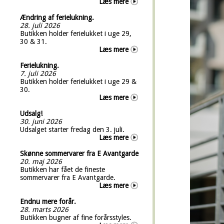
Læs mere
Ændring af ferielukning.
28. juli 2026
Butikken holder ferielukket i uge 29,
30 & 31.
Læs mere
Ferielukning.
7. juli 2026
Butikken holder ferielukket i uge 29 &
30.
Læs mere
Udsalg!
30. juni 2026
Udsalget starter fredag den 3. juli.
Læs mere
Skønne sommervarer fra E Avantgarde
20. maj 2026
Butikken har fået de fineste
sommervarer fra E Avantgarde.
Læs mere
Endnu mere forår.
28. marts 2026
Butikken bugner af fine forårsstyles.