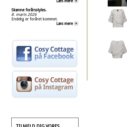
Læs mere
Skønne forårsstyles.
8. marts 2026
Endelig er foråret kommet.
Læs mere
TILMELD DIG VORES