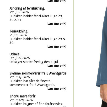
Læs mere
Ændring af ferielukning.
28. juli 2026
Butikken holder ferielukket i uge 29,
30 & 31.
Læs mere
Ferielukning.
7. juli 2026
Butikken holder ferielukket i uge 29 &
30.
Læs mere
Udsalg!
30. juni 2026
Udsalget starter fredag den 3. juli.
Læs mere
Skønne sommervarer fra E Avantgarde
20. maj 2026
Butikken har fået de fineste
sommervarer fra E Avantgarde.
Læs mere
Endnu mere forår.
28. marts 2026
Butikken bugner af fine forårsstyles.