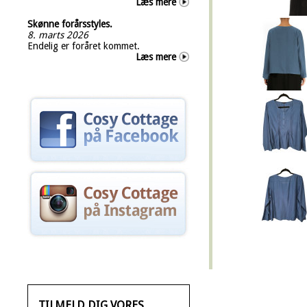
Læs mere
Skønne forårsstyles.
8. marts 2026
Endelig er foråret kommet.
Læs mere
TILMELD DIG VORES