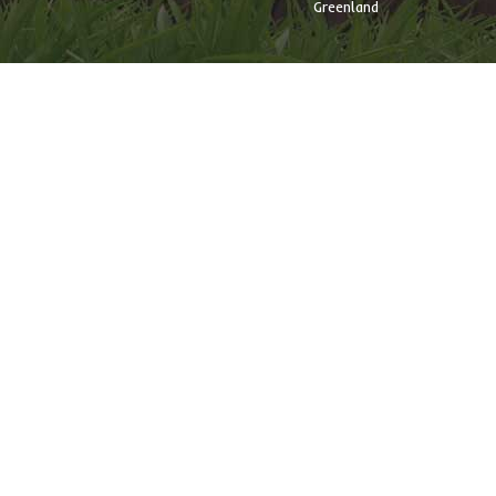
Greenland