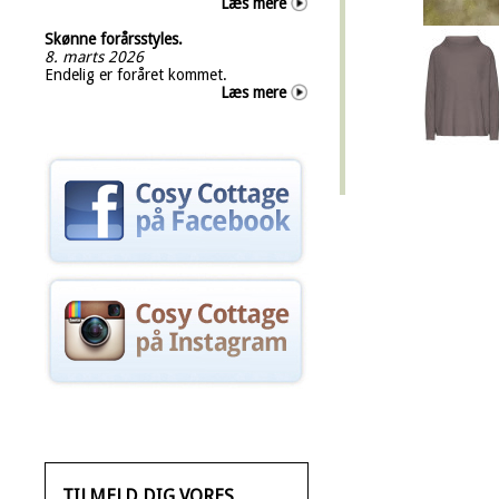
Læs mere
Skønne forårsstyles.
8. marts 2026
Endelig er foråret kommet.
Læs mere
TILMELD DIG VORES