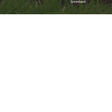
Greenland