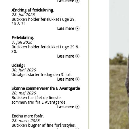
Læs mere
Ændring af ferielukning.
28. juli 2026
Butikken holder ferielukket i uge 29,
30 & 31.
Læs mere
Ferielukning.
7. juli 2026
Butikken holder ferielukket i uge 29 &
30.
Læs mere
Udsalg!
30. juni 2026
Udsalget starter fredag den 3. juli.
Læs mere
Skønne sommervarer fra E Avantgarde
20. maj 2026
Butikken har fået de fineste
sommervarer fra E Avantgarde.
Læs mere
Endnu mere forår.
28. marts 2026
Butikken bugner af fine forårsstyles.