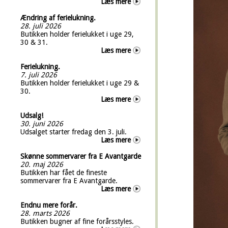
Læs mere
Ændring af ferielukning.
28. juli 2026
Butikken holder ferielukket i uge 29,
30 & 31.
Læs mere
Ferielukning.
7. juli 2026
Butikken holder ferielukket i uge 29 &
30.
Læs mere
Udsalg!
30. juni 2026
Udsalget starter fredag den 3. juli.
Læs mere
Skønne sommervarer fra E Avantgarde
20. maj 2026
Butikken har fået de fineste
sommervarer fra E Avantgarde.
Læs mere
Endnu mere forår.
28. marts 2026
Butikken bugner af fine forårsstyles.