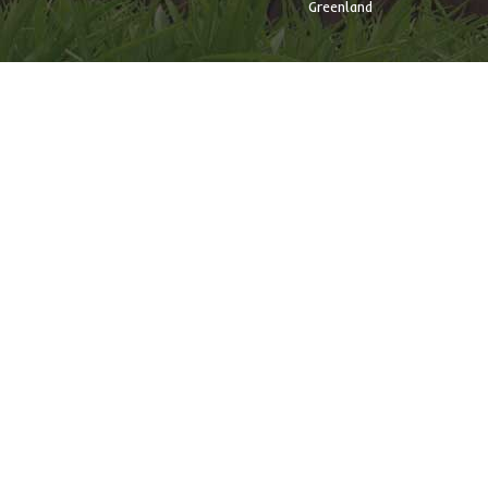
Greenland