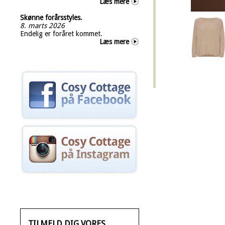
Læs mere
Skønne forårsstyles.
8. marts 2026
Endelig er foråret kommet.
Læs mere
TILMELD DIG VORES