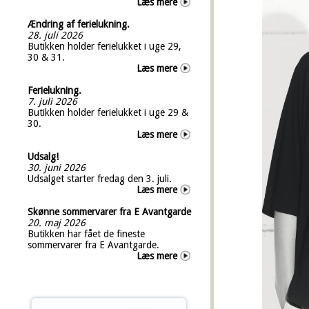
Læs mere
Ændring af ferielukning.
28. juli 2026
Butikken holder ferielukket i uge 29,
30 & 31.
Læs mere
Ferielukning.
7. juli 2026
Butikken holder ferielukket i uge 29 &
30.
Læs mere
Udsalg!
30. juni 2026
Udsalget starter fredag den 3. juli.
Læs mere
Skønne sommervarer fra E Avantgarde
20. maj 2026
Butikken har fået de fineste
sommervarer fra E Avantgarde.
Læs mere