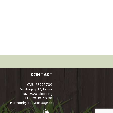
KONTAKT
CVR: 28225709
Gerdingvej 12, Fræer
DK 9520 Skørping
Tlf. 20 10 40 28
Harmoni@cosycottage.dk