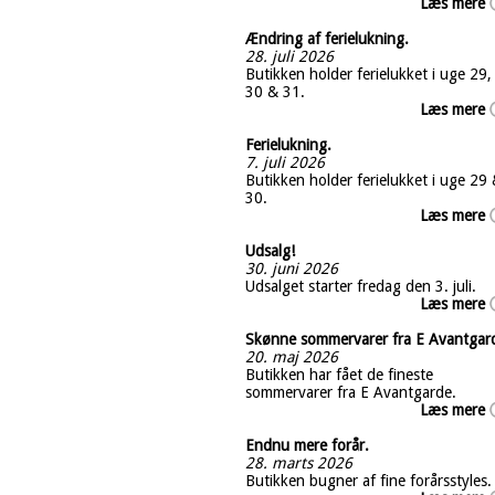
Læs mere
Ændring af ferielukning.
28. juli 2026
Butikken holder ferielukket i uge 29,
30 & 31.
Læs mere
Ferielukning.
7. juli 2026
Butikken holder ferielukket i uge 29
30.
Læs mere
Udsalg!
30. juni 2026
Udsalget starter fredag den 3. juli.
Læs mere
Skønne sommervarer fra E Avantgar
20. maj 2026
Butikken har fået de fineste
sommervarer fra E Avantgarde.
Læs mere
Endnu mere forår.
28. marts 2026
Butikken bugner af fine forårsstyles.