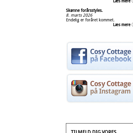
Læs mere
Skønne forårsstyles.
8. marts 2026
Endelig er foråret kommet.
Læs mere
TILMELD DIG VORES