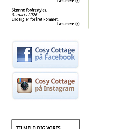
Læs mere
Skønne forårsstyles.
8. marts 2026
Endelig er foråret kommet.
Læs mere
TILMELD DIG VORES