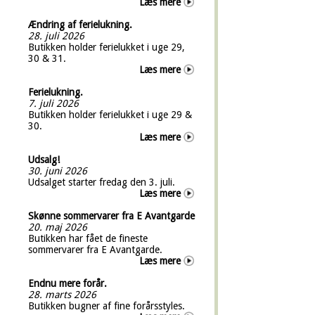
Læs mere
Ændring af ferielukning.
28. juli 2026
Butikken holder ferielukket i uge 29,
30 & 31.
Læs mere
Ferielukning.
7. juli 2026
Butikken holder ferielukket i uge 29 &
30.
Læs mere
Udsalg!
30. juni 2026
Udsalget starter fredag den 3. juli.
Læs mere
Skønne sommervarer fra E Avantgarde
20. maj 2026
Butikken har fået de fineste
sommervarer fra E Avantgarde.
Læs mere
Endnu mere forår.
28. marts 2026
Butikken bugner af fine forårsstyles.