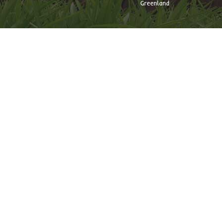
Greenland