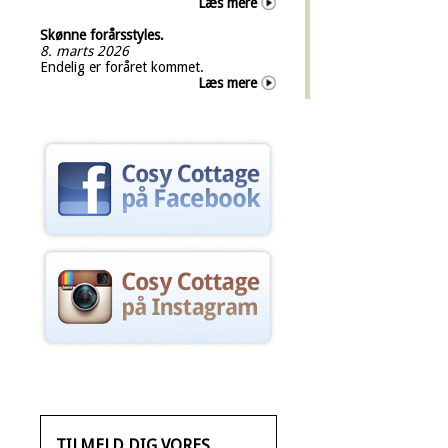
Læs mere
Skønne forårsstyles.
8. marts 2026
Endelig er foråret kommet.
Læs mere
TILMELD DIG VORES