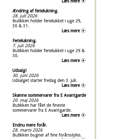
Læs mere
Ændring af ferielukning.
28. juli 2026
Butikken holder ferielukket i uge 29,
30 & 31.
Læs mere
Ferielukning.
7. juli 2026
Butikken holder ferielukket i uge 29 &
30.
Læs mere
Udsalg!
30. juni 2026
Udsalget starter fredag den 3. juli.
Læs mere
Skønne sommervarer fra E Avantgarde
20. maj 2026
Butikken har fået de fineste
sommervarer fra E Avantgarde.
Læs mere
Endnu mere forår.
28. marts 2026
Butikken bugner af fine forårsstyles.