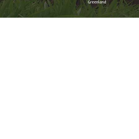
Greenland