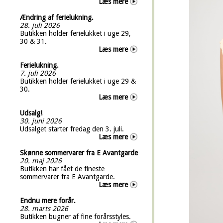
Læs mere
Ændring af ferielukning.
28. juli 2026
Butikken holder ferielukket i uge 29,
30 & 31.
Læs mere
Ferielukning.
7. juli 2026
Butikken holder ferielukket i uge 29 &
30.
Læs mere
Udsalg!
30. juni 2026
Udsalget starter fredag den 3. juli.
Læs mere
Skønne sommervarer fra E Avantgarde
20. maj 2026
Butikken har fået de fineste
sommervarer fra E Avantgarde.
Læs mere
Endnu mere forår.
28. marts 2026
Butikken bugner af fine forårsstyles.