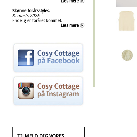
Læs mere
Skønne forårsstyles.
8. marts 2026
Endelig er foråret kommet.
Læs mere
TILMELD DIG VORES