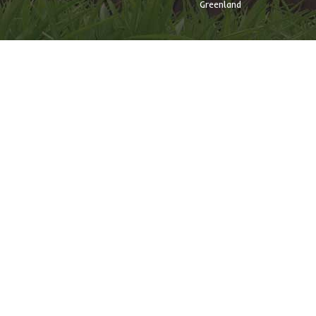
Greenland