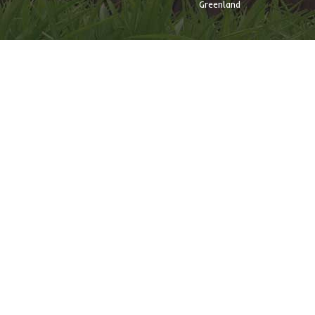
Greenland