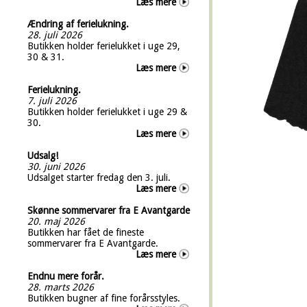
Læs mere
Ændring af ferielukning.
28. juli 2026
Butikken holder ferielukket i uge 29,
30 & 31.
Læs mere
Ferielukning.
7. juli 2026
Butikken holder ferielukket i uge 29 &
30.
Læs mere
Udsalg!
30. juni 2026
Udsalget starter fredag den 3. juli.
Læs mere
Skønne sommervarer fra E Avantgarde
20. maj 2026
Butikken har fået de fineste
sommervarer fra E Avantgarde.
Læs mere
Endnu mere forår.
28. marts 2026
Butikken bugner af fine forårsstyles.