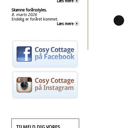
Læs mere
Skønne forårsstyles.
8. marts 2026
Endelig er foråret kommet.
Læs mere
TILMELD DIG VORES