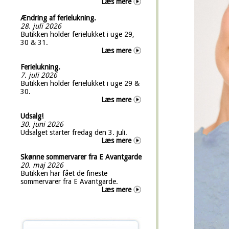
Læs mere
Ændring af ferielukning.
28. juli 2026
Butikken holder ferielukket i uge 29,
30 & 31.
Læs mere
Ferielukning.
7. juli 2026
Butikken holder ferielukket i uge 29 &
30.
Læs mere
Udsalg!
30. juni 2026
Udsalget starter fredag den 3. juli.
Læs mere
Skønne sommervarer fra E Avantgarde
20. maj 2026
Butikken har fået de fineste
sommervarer fra E Avantgarde.
Læs mere